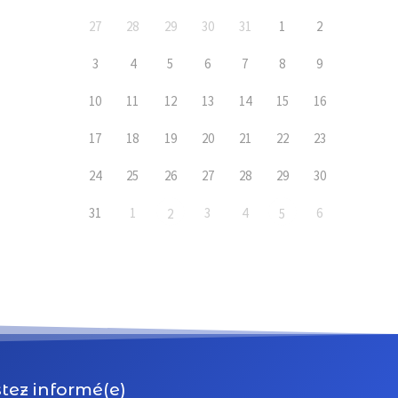
27
28
29
30
31
1
2
3
4
5
6
7
8
9
10
11
12
13
14
15
16
17
18
19
20
21
22
23
24
25
26
27
28
29
30
31
1
3
4
6
2
5
tez informé(e)