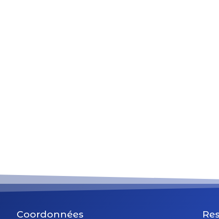
Coordonnées
Res