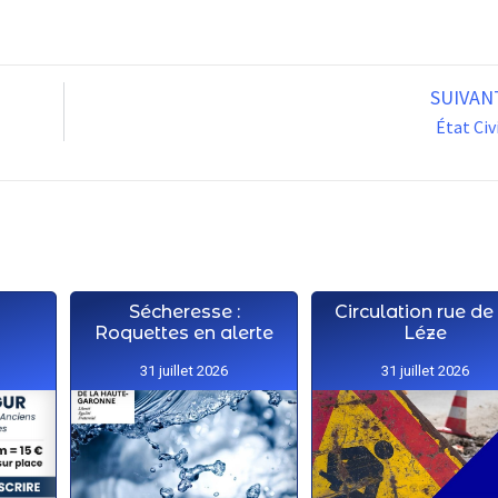
SUIVAN
État Civ
Sécheresse :
Circulation rue de
Roquettes en alerte
Léze
31 juillet 2026
31 juillet 2026