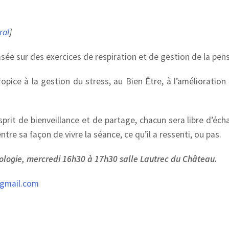
ral
]
sée sur des exercices de respiration et de gestion de la pen
pice à la gestion du stress, au Bien Être, à l’amélioration 
prit de bienveillance et de partage, chacun sera libre d’éch
ntre sa façon de vivre la séance, ce qu’il a ressenti, ou pas.
rologie, mercredi 16h30 à 17h30 salle Lautrec du Château.
gmail.com