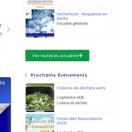
Sécheresse : Roquettes en
alerte
Actualités générales
T
il
Voir toutes les actualités
Prochains Évènements
 la
Collecte de déchets verts
2 septembre 2026
Collecte de déchets
Forum des Associations
2026