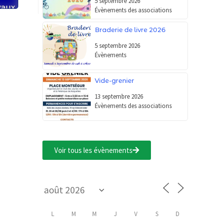
5 septembre 2026
Évènements des associations
Braderie de livre 2026
5 septembre 2026
Évènements
Vide-grenier
13 septembre 2026
Évènements des associations
Voir tous les évènements
L
M
M
J
V
S
D