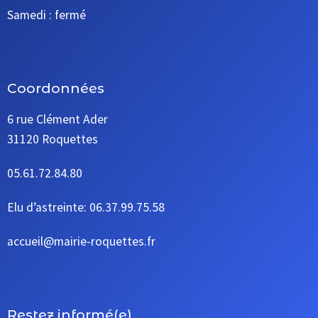
Samedi : fermé
Coordonnées
6 rue Clément Ader
31120 Roquettes
05.61.72.84.80
Elu d’astreinte: 06.37.99.75.58
accueil@mairie-roquettes.fr
Restez informé(e)