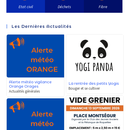
Etat civil
Déchets
Fibre
Les Dernières Actualités
Alerte météo vigilance
La rentrée des petits Yogis
Orange Orages
Bouger et se cultiver
Actualités générales