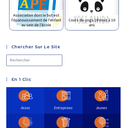
Association dont le but est
l'épanouissement de l'enfant
Cours de yoga 18 mois à 10
au sein de l’école
ans
Chercher Sur Le Site
En 1 Clic
Assos
Entreprises
Jeunes