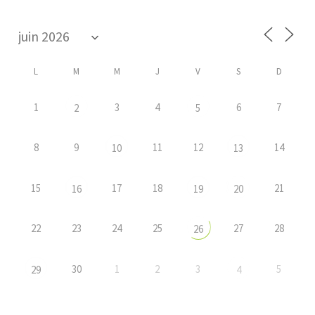
L
M
M
J
V
S
D
1
3
4
6
7
2
5
8
9
11
12
14
10
13
15
17
18
21
16
19
20
22
23
24
25
27
28
26
30
1
2
3
5
29
4