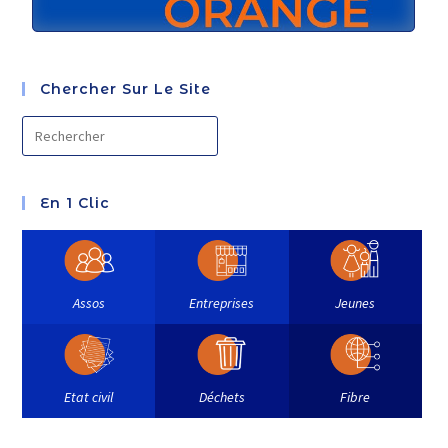
Chercher Sur Le Site
En 1 Clic
Assos
Entreprises
Jeunes
Etat civil
Déchets
Fibre