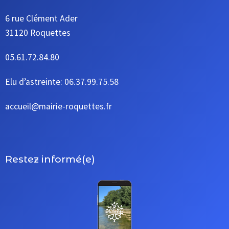
6 rue Clément Ader
31120 Roquettes
05.61.72.84.80
Elu d’astreinte: 06.37.99.75.58
accueil@mairie-roquettes.fr
Restez informé(e)