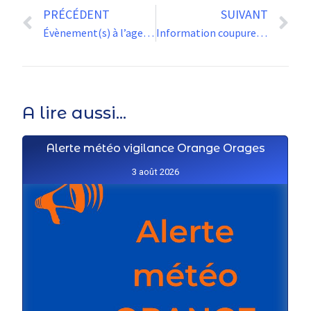
PRÉCÉDENT
SUIVANT
Évènement(s) à l’agenda pour la semaine à venir…
Information coupure d’eau
A lire aussi...
Alerte météo vigilance Orange Orages
3 août 2026