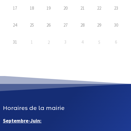
17
18
19
20
21
22
23
24
25
26
27
28
29
30
31
1
3
4
6
2
5
Horaires de la mairie
Septembre-Juin: