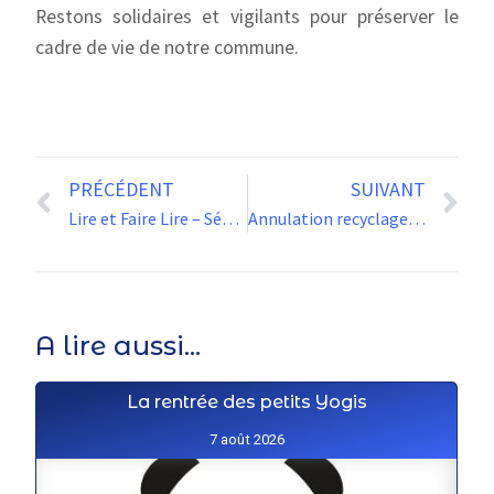
Restons solidaires et vigilants pour préserver le
cadre de vie de notre commune.
PRÉCÉDENT
SUIVANT
Lire et Faire Lire – Séances tapis de lecture Lisette Carpette
Annulation recyclage code de la route
A lire aussi...
La rentrée des petits Yogis
7 août 2026