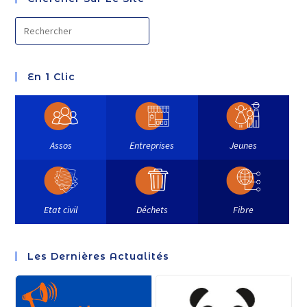
En 1 Clic
Assos
Entreprises
Jeunes
Etat civil
Déchets
Fibre
Les Dernières Actualités