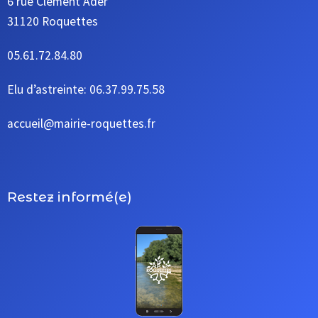
6 rue Clément Ader
31120 Roquettes
05.61.72.84.80
Elu d’astreinte: 06.37.99.75.58
accueil@mairie-roquettes.fr
Restez informé(e)