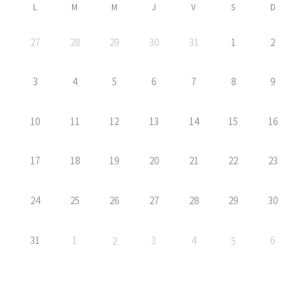
L
M
M
J
V
S
D
27
28
29
30
31
1
2
3
4
5
6
7
8
9
10
11
12
13
14
15
16
17
18
19
20
21
22
23
24
25
26
27
28
29
30
31
1
3
4
6
2
5