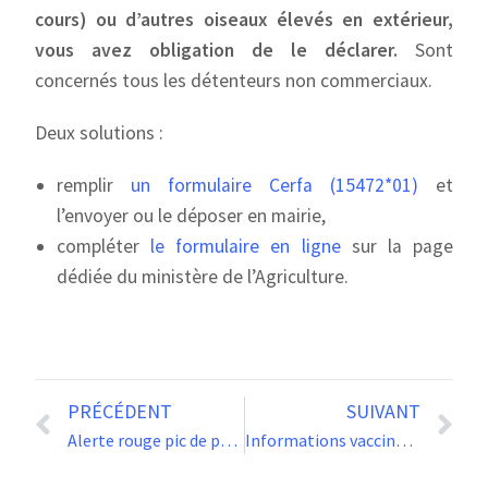
cours) ou d’autres oiseaux élevés en extérieur,
vous avez obligation de le déclarer.
Sont
concernés tous les détenteurs non commerciaux.
Deux solutions :
remplir
un formulaire Cerfa (15472*01)
et
l’envoyer ou le déposer en mairie,
compléter
le formulaire en ligne
sur la page
dédiée du ministère de l’Agriculture.
PRÉCÉDENT
SUIVANT
Alerte rouge pic de pollution aux particules fines pour aujourd’hui, 9 janvier.
Informations vaccination COVID-19 phase 2 en Haute-Garonne