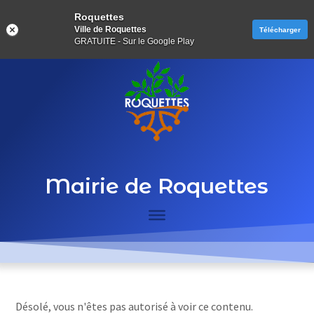
Roquettes
Ville de Roquettes
Télécharger
GRATUITE - Sur le Google Play
Mairie de Roquettes
Désolé, vous n'êtes pas autorisé à voir ce contenu.