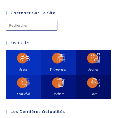
Chercher Sur Le Site
En 1 Clic
Assos
Entreprises
Jeunes
Etat civil
Déchets
Fibre
Les Dernières Actualités