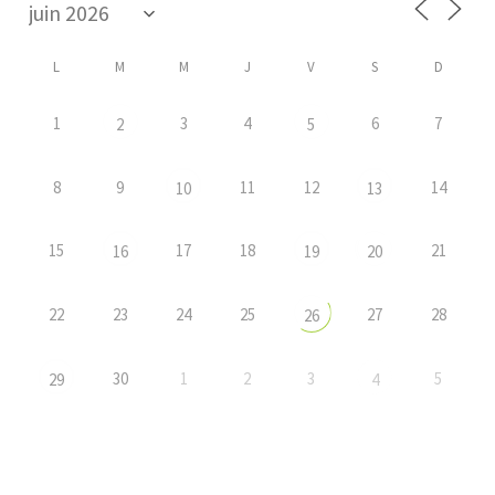
L
M
M
J
V
S
D
1
3
4
6
7
2
5
8
9
11
12
14
10
13
15
17
18
21
16
19
20
22
23
24
25
27
28
26
30
1
2
3
5
29
4