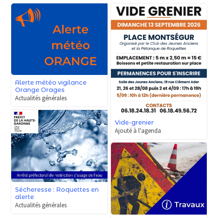
Alerte météo vigilance
Orange Orages
Actualités générales
Vide-grenier
Ajouté à l'agenda
Sécheresse : Roquettes en
alerte
Actualités générales