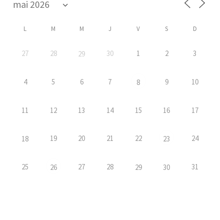
L
M
M
J
V
S
D
27
28
30
1
2
3
29
4
5
6
7
9
10
8
11
12
13
14
15
16
17
19
20
21
22
24
18
23
25
27
28
31
26
29
30