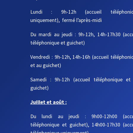
Lundi : 9h-12h (accueil téléphoni
uniquement), fermé l’après-midi
Du mardi au jeudi
: 9h-12h, 14h-17h30
(acc
téléphonique et guichet)
Vendredi : 9h-12h, 14h-16h
(accueil téléphoni
et au guichet)
Samedi : 9h-12h
(accueil téléphonique et
guichet)
Juillet et août :
Du lundi au jeudi : 9h00-12h00 (accu
téléphonique et guichet), 14h00-17h30 (accu
téléphonique uniquement)