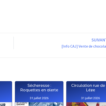
SUIVAN
[Info CAJ] Vente de chocol
Sécheresse :
Circulation rue de
Roquettes en alerte
Léze
31 juillet 2026
31 juillet 2026