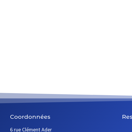
Coordonnées
Res
6 rue Clément Ader