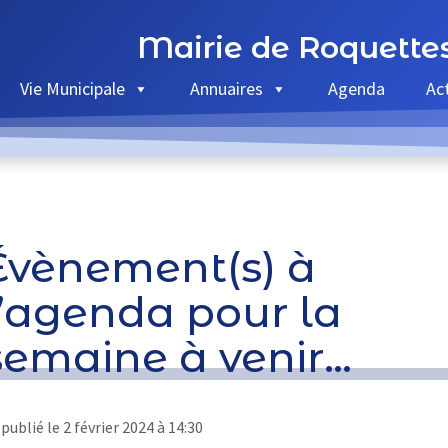
Mairie de Roquette
Vie Municipale
Annuaires
Agenda
Ac
Évènement(s) à
l’agenda pour la
semaine à venir…
publié le
2 février 2024 à 14:30