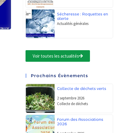
Sécheresse : Roquettes en
alerte
Actualités générales
Voir toutes les actualités
Prochains Évènements
Collecte de déchets verts
2 septembre 2026
Collecte de déchets
Forum des Associations
2026