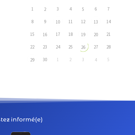
1
3
4
6
7
2
5
8
9
11
12
14
10
13
15
17
18
21
16
19
20
22
23
24
25
27
28
26
30
1
2
3
5
29
4
tez informé(e)