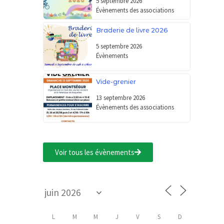
5 septembre 2026
Évènements des associations
Braderie de livre 2026
5 septembre 2026
Évènements
Vide-grenier
13 septembre 2026
Évènements des associations
Voir tous les évènements
L
M
M
J
V
S
D