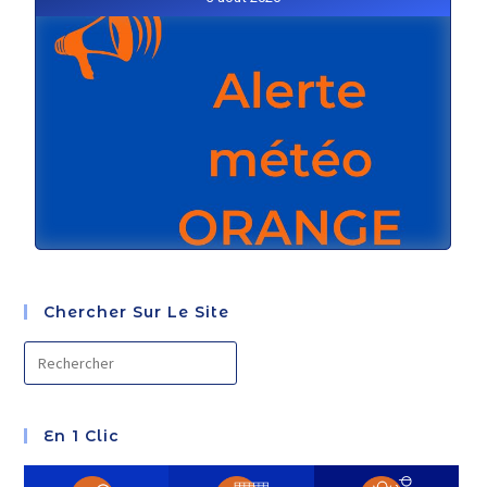
Chercher Sur Le Site
En 1 Clic