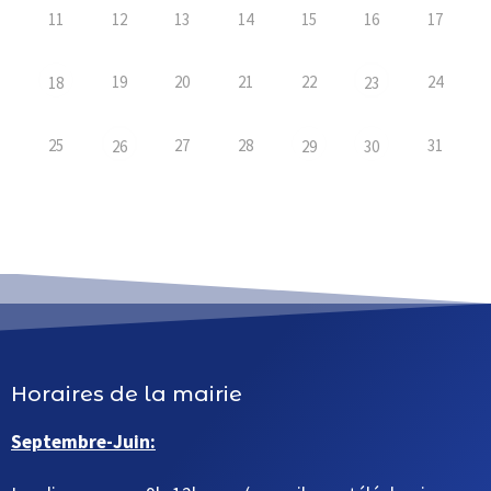
11
12
13
14
15
16
17
19
20
21
22
24
18
23
25
27
28
31
26
29
30
Horaires de la mairie
Septembre-Juin: