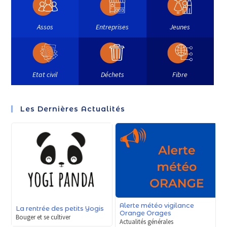
Assos
Entreprises
Jeunes
Etat civil
Déchets
Fibre
Les Dernières Actualités
Alerte météo vigilance
La rentrée des petits Yogis
Orange Orages
Bouger et se cultiver
Actualités générales