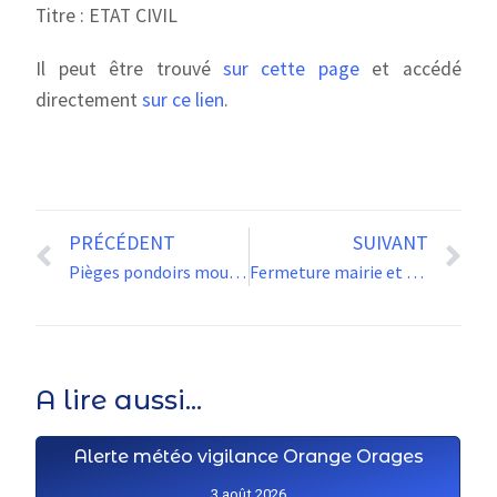
Titre : ETAT CIVIL
Il peut être trouvé
sur cette page
et accédé
directement
sur ce lien
.
PRÉCÉDENT
SUIVANT
Pièges pondoirs moustiques tigres
Fermeture mairie et Poste 19 et 20 mai
A lire aussi...
Alerte météo vigilance Orange Orages
3 août 2026