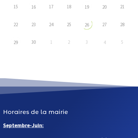
15
17
18
21
16
19
20
22
23
24
25
27
28
26
30
1
2
3
5
29
4
Horaires de la mairie
Septembre-Juin: