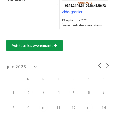
Vide-grenier
13 septembre 2026
Évènements des associations
Voir tous les évènements
L
M
M
J
V
S
D
1
3
4
6
7
2
5
8
9
11
12
14
10
13