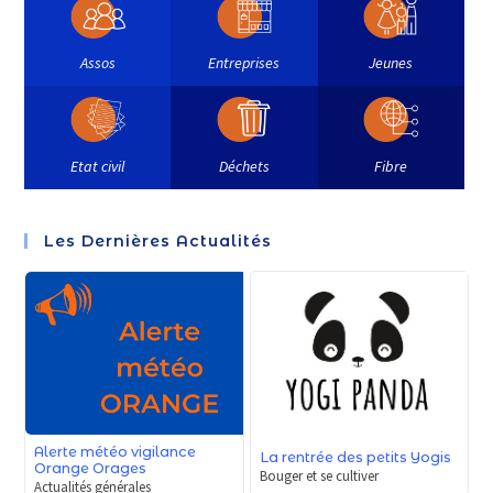
Assos
Entreprises
Jeunes
Etat civil
Déchets
Fibre
Les Dernières Actualités
Alerte météo vigilance
La rentrée des petits Yogis
Orange Orages
Bouger et se cultiver
Actualités générales