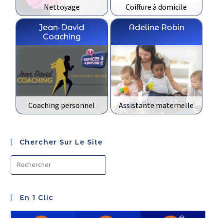
Nettoyage
Coiffure à domicile
Jean-David
Adeline Robin
Coaching
Coaching personnel
Assistante maternelle
Chercher Sur Le Site
En 1 Clic