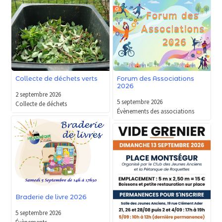
Forum des Associations
Collecte de déchets verts
2026
2 septembre 2026
5 septembre 2026
Collecte de déchets
Évènements des associations
Braderie de livre 2026
5 septembre 2026
Évènements