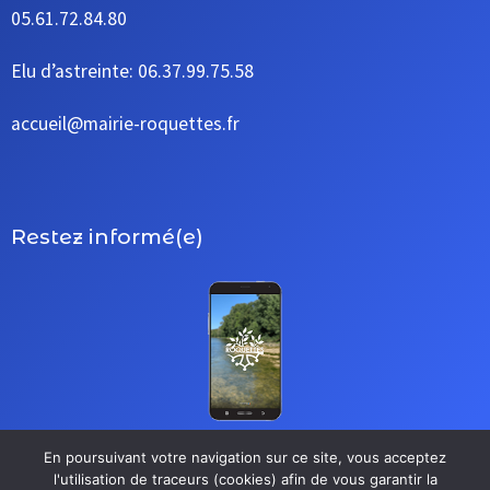
05.61.72.84.80
Elu d’astreinte: 06.37.99.75.58
accueil@mairie-roquettes.fr
Restez informé(e)
En poursuivant votre navigation sur ce site, vous acceptez
l'utilisation de traceurs (cookies) afin de vous garantir la