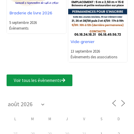
Braderie de livre 2026
5 septembre 2026
Évènements
Vide-grenier
13 septembre 2026
Évènements des associations
Voir tous les évènements
L
M
M
J
V
S
D