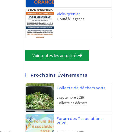
Vide-grenier
Ajouté à l'agenda
Voir toutes les actualités
Prochains Évènements
Collecte de déchets verts
2 septembre 2026
Collecte de déchets
Forum des Associations
2026