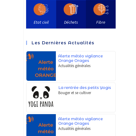
Etat civil
Déchets
Fibre
Les Dernières Actualités
Alerte météo vigilance
Orange Orages
Actualités générales
La rentrée des petits Yogis
Bouger et se cultiver
Alerte météo vigilance
Orange Orages
Actualités générales