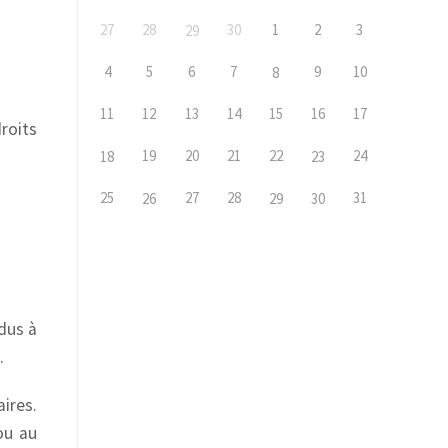
27
28
30
1
2
3
29
4
5
6
7
9
10
8
11
12
13
14
15
16
17
roits
19
20
21
22
24
18
23
25
27
28
31
26
29
30
dus à
.
aires.
ou au