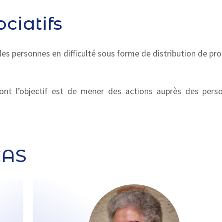
ciatifs
r les personnes en difficulté sous forme de distribution de pr
nt l’objectif est de mener des actions auprès des pers
CAS