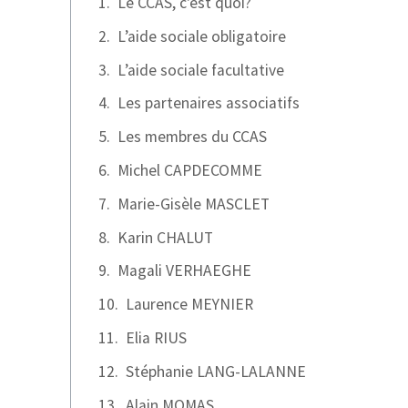
Le CCAS, c'est quoi?
L’aide sociale obligatoire
L’aide sociale facultative
Les partenaires associatifs
Les membres du CCAS
Michel CAPDECOMME
Marie-Gisèle MASCLET
Karin CHALUT
Magali VERHAEGHE
Laurence MEYNIER
Elia RIUS
Stéphanie LANG-LALANNE
Alain MOMAS