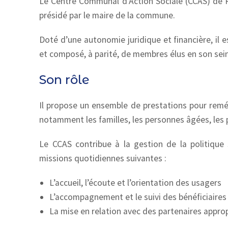
Le Centre Communal d’Action Sociale (CCAS) de R
présidé par le maire de la commune.
Doté d’une autonomie juridique et financière, il e
et composé, à parité, de membres élus en son sein
Son rôle
Il propose un ensemble de prestations pour reméd
notamment les familles, les personnes âgées, les 
Le CCAS contribue à la gestion de la politique s
missions quotidiennes suivantes :
L’accueil, l’écoute et l’orientation des usagers
L’accompagnement et le suivi des bénéficiaires 
La mise en relation avec des partenaires appro