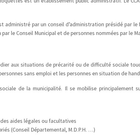
oquettes est un établissement public administratif. Le CCA
st administré par un conseil d’administration présidé par le
 par le Conseil Municipal et de personnes nommées par le Ma
ier aux situations de précarité ou de difficulté sociale tou
personnes sans emploi et les personnes en situation de hand
ociale de la municipalité. Il se mobilise principalement su
des aides légales ou facultatives
priés (Conseil Départemental, M.D.P.H. …)