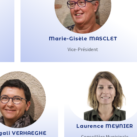
Marie-Gisèle MASCLET
Vice-Président
Laurence MEYNIER
ali VERHAEGHE
Conseillère Municipale