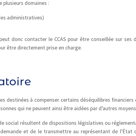
e plusieurs domaines :
ides administratives)
eut donc contacter le CCAS pour être conseillée sur ses d
our être directement prise en charge.
atoire
des destinées à compenser certains déséquilibres financiers 
ersonnes qui ne peuvent ainsi être aidées par d’autres moyens
de social résultent de dispositions législatives ou réglement
 demande et de le transmettre au représentant de l’État 