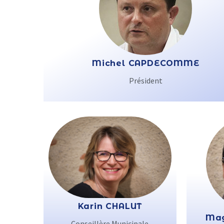
Michel CAPDECOMME
Président
Karin CHALUT
Mag
Conseillère Municipale