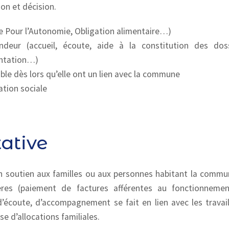
on et décision.
de Pour l’Autonomie, Obligation alimentaire…)
ur (accueil, écoute, aide à la constitution des doss
entation…)
ble dès lors qu’elle ont un lien avec la commune
ation sociale
tative
 un soutien aux familles ou aux personnes habitant la commu
gères (paiement de factures afférentes au fonctionneme
’écoute, d’accompagnement se fait en lien avec les travail
e d’allocations familiales.