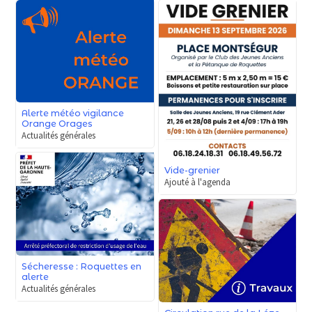
Alerte météo vigilance
Orange Orages
Actualités générales
Vide-grenier
Ajouté à l'agenda
Sécheresse : Roquettes en
alerte
Actualités générales