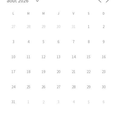
L
M
M
J
V
S
D
27
28
29
30
31
1
2
3
4
5
6
7
8
9
10
11
12
13
14
15
16
17
18
19
20
21
22
23
24
25
26
27
28
29
30
31
1
3
4
6
2
5