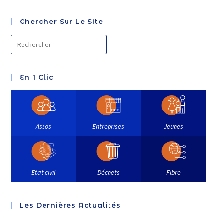
Chercher Sur Le Site
En 1 Clic
Assos
Entreprises
Jeunes
Etat civil
Déchets
Fibre
Les Dernières Actualités