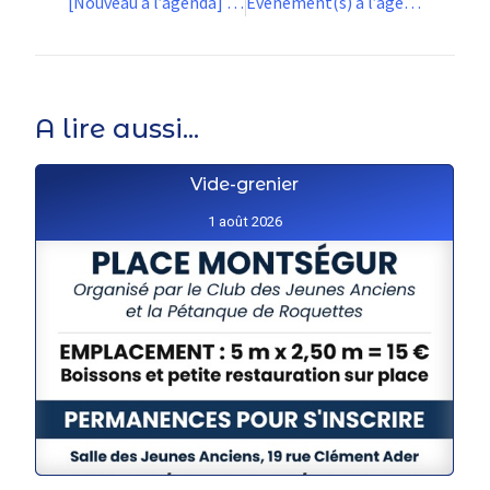
[Nouveau à l’agenda] « Cinéma du Foyer Rural »
Évènement(s) à l’agenda pour la semaine à venir…
A lire aussi...
Vide-grenier
1 août 2026