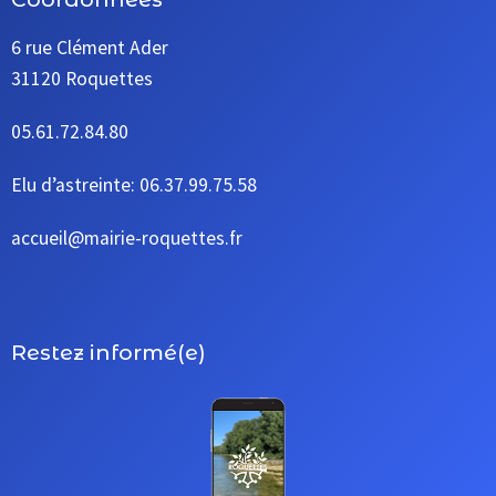
6 rue Clément Ader
31120 Roquettes
05.61.72.84.80
Elu d’astreinte: 06.37.99.75.58
accueil@mairie-roquettes.fr
Restez informé(e)