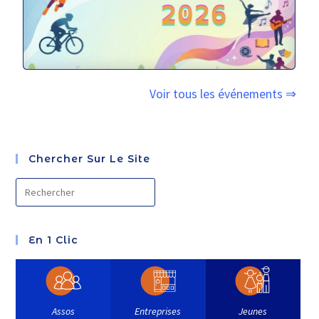
Voir tous les événements ⇒
Chercher Sur Le Site
En 1 Clic
Assos
Entreprises
Jeunes