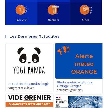
Etat civil
Déchets
Fibre
Les Dernières Actualités
Alerte météo vigilance
La rentrée des petits Yogis
Orange Orages
Bouger et se cultiver
Actualités générales