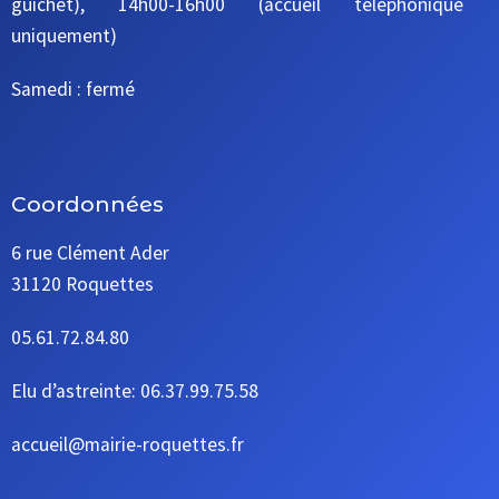
guichet), 14h00-16h00 (accueil téléphonique
uniquement)
Samedi : fermé
Coordonnées
6 rue Clément Ader
31120 Roquettes
05.61.72.84.80
Elu d’astreinte: 06.37.99.75.58
accueil@mairie-roquettes.fr