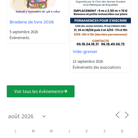
Braderie de livre 2026
5 septembre 2026
Évènements
Vide-grenier
13 septembre 2026
Évènements des associations
Voir tous les évènements
L
M
M
J
V
S
D