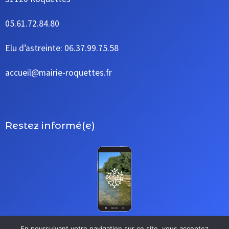
05.61.72.84.80
Elu d’astreinte: 06.37.99.75.58
accueil@mairie-roquettes.fr
Restez informé(e)
En poursuivant votre navigation sur ce site, vous acceptez