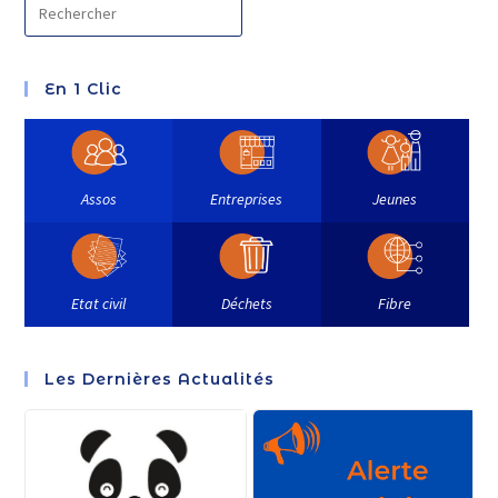
En 1 Clic
Assos
Entreprises
Jeunes
Etat civil
Déchets
Fibre
Les Dernières Actualités