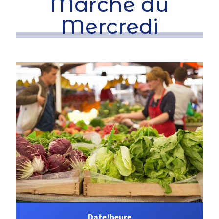
Marché du
Mercredi
Date/heure