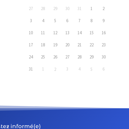
27
28
29
30
31
1
2
3
4
5
6
7
8
9
10
11
12
13
14
15
16
17
18
19
20
21
22
23
24
25
26
27
28
29
30
31
1
3
4
6
2
5
tez informé(e)