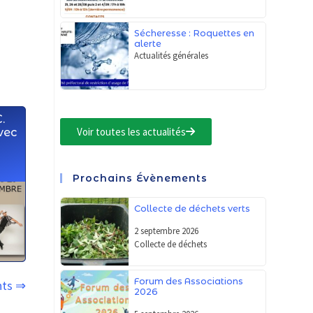
Sécheresse : Roquettes en
alerte
Actualités générales
.
Voir toutes les actualités
vec
Prochains Évènements
Collecte de déchets verts
2 septembre 2026
Collecte de déchets
Forum des Associations
nts ⇒
2026