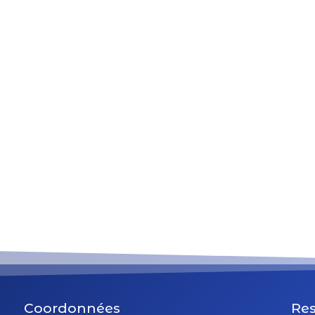
Coordonnées
Res