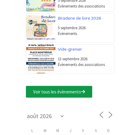
5 septembre 2026
Évènements des associations
Braderie de livre 2026
5 septembre 2026
Évènements
Vide-grenier
13 septembre 2026
Évènements des associations
Voir tous les évènements
L
M
M
J
V
S
D