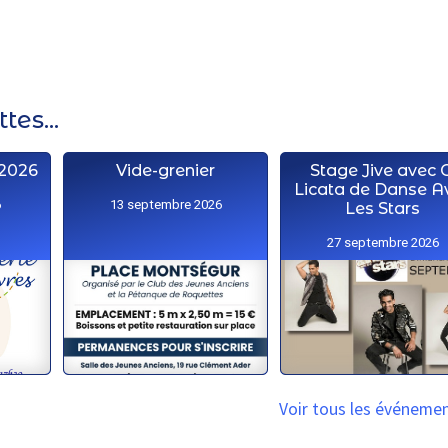
es...
 2026
Vide-grenier
Stage Jive avec C
Licata de Danse A
6
13 septembre 2026
Les Stars
27 septembre 2026
Voir tous les événeme