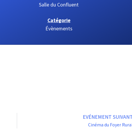
Salle du Confluent
Catégorie
Évènements
EVÉNEMENT SUIVAN
Cinéma du Foyer Rura