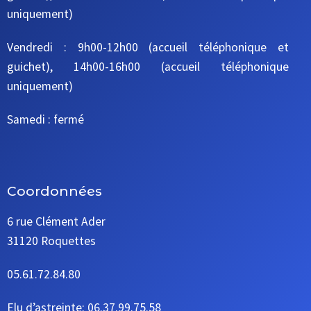
uniquement)
Vendredi : 9h00-12h00 (accueil téléphonique et
guichet), 14h00-16h00 (accueil téléphonique
uniquement)
Samedi : fermé
Coordonnées
6 rue Clément Ader
31120 Roquettes
05.61.72.84.80
Elu d’astreinte: 06.37.99.75.58