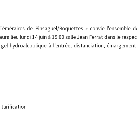
 Téméraires de Pinsaguel/Roquettes » convie l’ensemble d
ura lieu lundi 14 juin à 19:00 salle Jean Ferrat dans le respe
 gel hydroalcoolique à l’entrée, distanciation, émargement
tarification