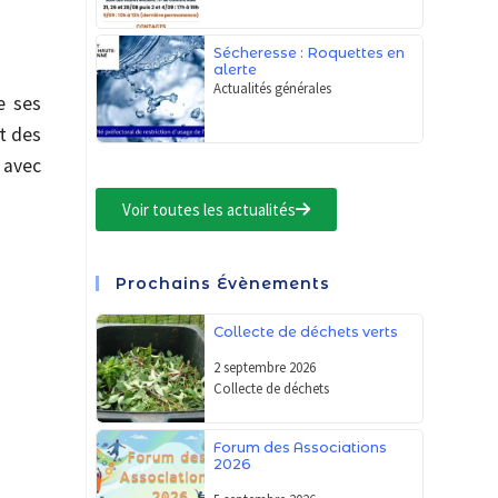
Sécheresse : Roquettes en
alerte
Actualités générales
e ses
ct des
 avec
Voir toutes les actualités
Prochains Évènements
Collecte de déchets verts
2 septembre 2026
Collecte de déchets
Forum des Associations
2026