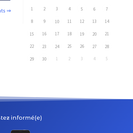
1
2
3
4
5
6
7
nts ⇒
8
9
11
12
13
14
10
16
17
18
21
15
19
20
22
25
26
23
24
27
28
1
2
3
4
5
29
30
tez informé(e)