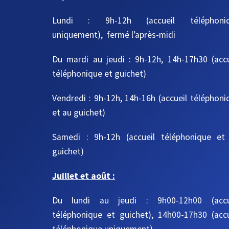
Lundi : 9h-12h (accueil téléphoni
uniquement), fermé l’après-midi
Du mardi au jeudi
: 9h-12h, 14h-17h30
(acc
téléphonique et guichet)
Vendredi : 9h-12h, 14h-16h
(accueil téléphoni
et au guichet)
Samedi : 9h-12h
(accueil téléphonique et
guichet)
Juillet et août :
Du lundi au jeudi : 9h00-12h00 (accu
téléphonique et guichet), 14h00-17h30 (accu
téléphonique uniquement)