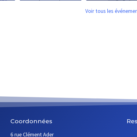
Voir tous les événeme
Coordonnées
Res
6 rue Clément Ader