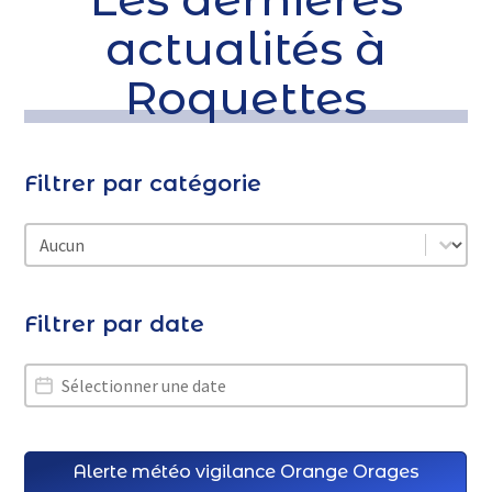
actualités à
Roquettes
Filtrer par catégorie
Filtrer par catégorie
Filtrer par catégorie
Filtrer par date
Filtrer par date
Filtrer par date
Alerte météo vigilance Orange Orages