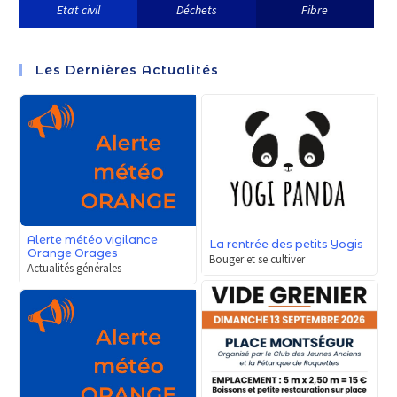
Etat civil
Déchets
Fibre
Les Dernières Actualités
Alerte météo vigilance
La rentrée des petits Yogis
Orange Orages
Bouger et se cultiver
Actualités générales