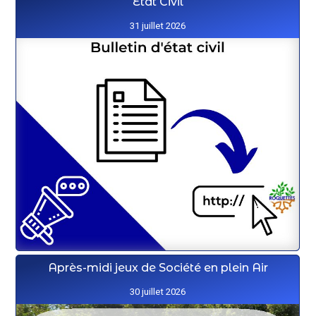
État Civil
31 juillet 2026
Après-midi jeux de Société en plein Air
30 juillet 2026