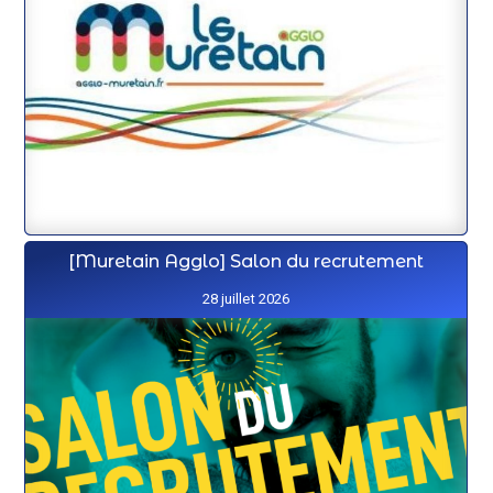
[Muretain Agglo] Salon du recrutement
28 juillet 2026