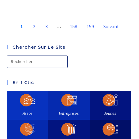
1
2
3
…
158
159
Suivant
Chercher Sur Le Site
En 1 Clic
Assos
Entreprises
Jeunes