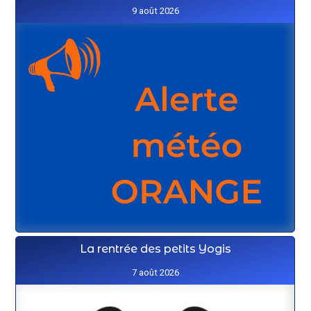
9 août 2026
La rentrée des petits Yogis
7 août 2026