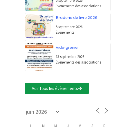
5 septembre 2026
Évènements des associations
Braderie de livre 2026
5 septembre 2026
Évènements
Vide-grenier
13 septembre 2026
Évènements des associations
Voir tous les évènements
L
M
M
J
V
S
D