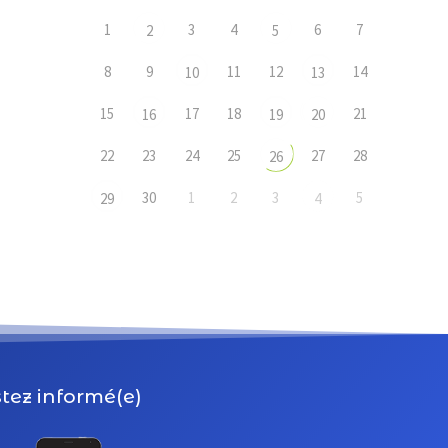
1
3
4
6
7
2
5
8
9
11
12
14
10
13
15
17
18
21
16
19
20
22
23
24
25
27
28
26
30
1
2
3
5
29
4
tez informé(e)