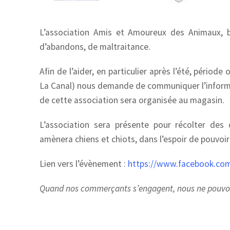
L’association Amis et Amoureux des Animaux, b
d’abandons, de maltraitance.
Afin de l’aider, en particulier après l’été, pério
La Canal) nous demande de communiquer l’informat
de cette association sera organisée au magasin.
L’association sera présente pour récolter des d
amènera chiens et chiots, dans l’espoir de pouvoir
Lien vers l’évènement :
https://www.facebook.co
Quand nos commerçants s’engagent, nous ne pouvon