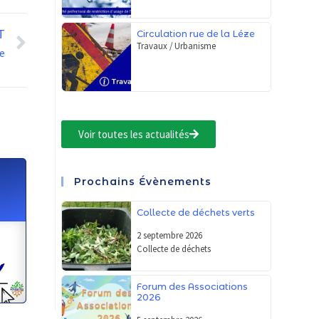
T
Circulation rue de la Léze
Travaux / Urbanisme
ie
Voir toutes les actualités
Prochains Évènements
Collecte de déchets verts
2 septembre 2026
Collecte de déchets
Forum des Associations
2026