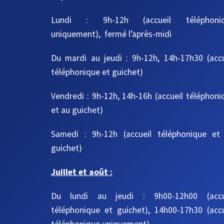
Lundi : 9h-12h (accueil téléphoni
uniquement), fermé l’après-midi
Du mardi au jeudi
: 9h-12h, 14h-17h30
(acc
téléphonique et guichet)
Vendredi : 9h-12h, 14h-16h
(accueil téléphoni
et au guichet)
Samedi : 9h-12h
(accueil téléphonique et
guichet)
Juillet et août :
Du lundi au jeudi : 9h00-12h00 (accu
téléphonique et guichet), 14h00-17h30 (accu
téléphonique uniquement)