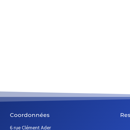
Coordonnées
Res
6 rue Clément Ader