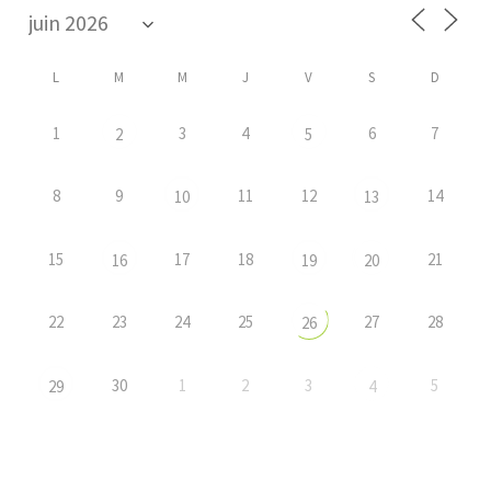
L
M
M
J
V
S
D
1
3
4
6
7
2
5
8
9
11
12
14
10
13
15
17
18
21
16
19
20
22
23
24
25
27
28
26
30
1
2
3
5
29
4