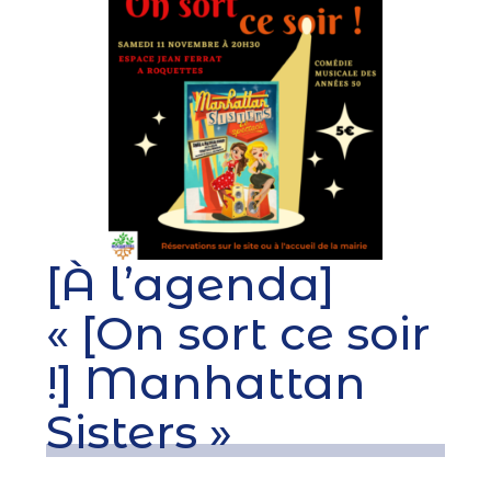
[À l’agenda]
« [On sort ce soir
!] Manhattan
Sisters »