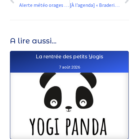
Alerte météo orages “orange” (27/07)
[À l’agenda] « Braderie de livres »
A lire aussi...
La rentrée des petits Yogis
7 août 2026