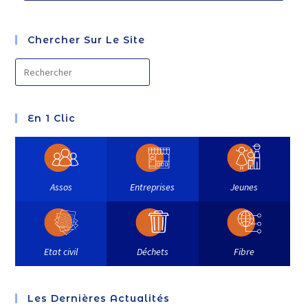
Chercher Sur Le Site
En 1 Clic
Assos
Entreprises
Jeunes
Etat civil
Déchets
Fibre
Les Dernières Actualités