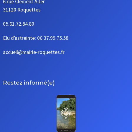
6 rue Clément Ader
31120 Roquettes
05.61.72.84.80
Elu d’astreinte: 06.37.99.75.58
accueil@mairie-roquettes.fr
Restez informé(e)