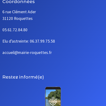
Coordonnées
6 rue Clément Ader
31120 Roquettes
05.61.72.84.80
Elu d’astreinte: 06.37.99.75.58
accueil@mairie-roquettes.fr
Restez informé(e)