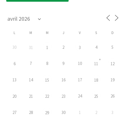
L
M
M
J
V
S
D
30
2
4
5
31
1
3
+
7
8
9
10
6
11
12
13
14
16
17
19
15
18
24
26
20
21
22
23
25
27
28
30
1
2
3
29