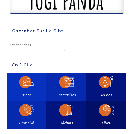
Chercher Sur Le Site
En 1 Clic
Assos
Entreprises
Jeunes
Etat civil
Déchets
Fibre