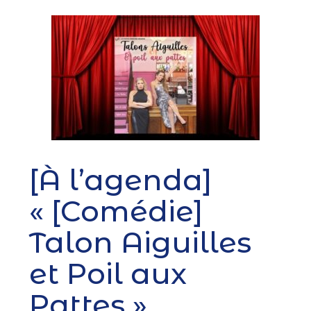
[À l’agenda]
« [Comédie]
Talon Aiguilles
et Poil aux
Pattes »