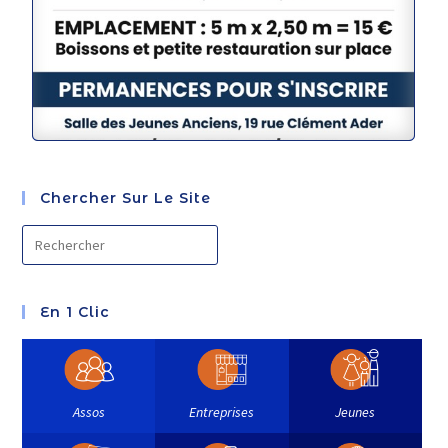
Chercher Sur Le Site
En 1 Clic
Assos
Entreprises
Jeunes