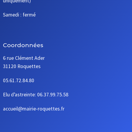
uniquement)
Samedi : fermé
Coordonnées
6 rue Clément Ader
31120 Roquettes
05.61.72.84.80
Elu d’astreinte: 06.37.99.75.58
accueil@mairie-roquettes.fr