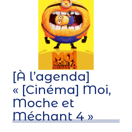
[À l’agenda]
« [Cinéma] Moi,
Moche et
Méchant 4 »