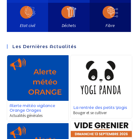
Etat civil
Déchets
Fibre
Les Dernières Actualités
Alerte météo vigilance
La rentrée des petits Yogis
Orange Orages
Bouger et se cultiver
Actualités générales