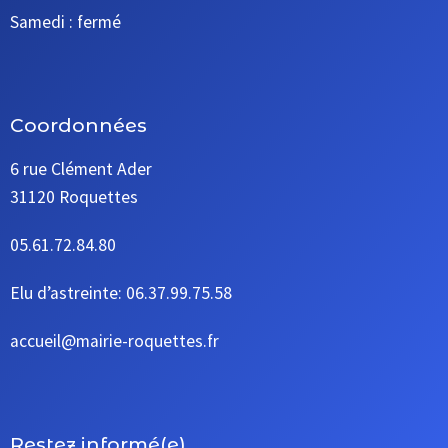
Samedi : fermé
Coordonnées
6 rue Clément Ader
31120 Roquettes
05.61.72.84.80
Elu d’astreinte: 06.37.99.75.58
accueil@mairie-roquettes.fr
Restez informé(e)