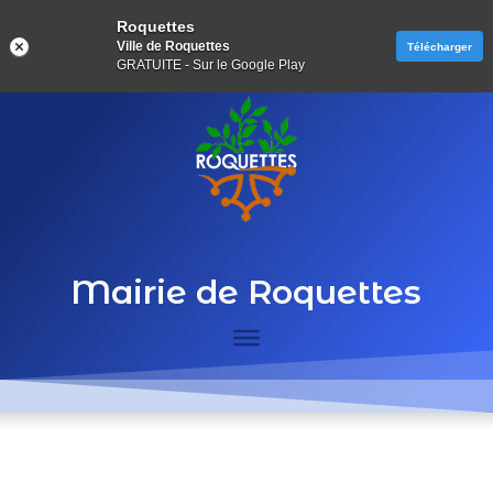
Roquettes
Ville de Roquettes
Télécharger
GRATUITE - Sur le Google Play
Mairie de Roquettes