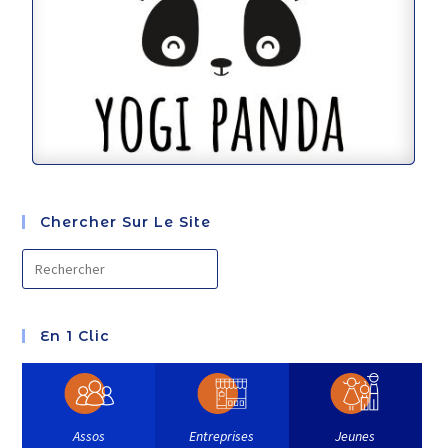
Chercher Sur Le Site
En 1 Clic
Assos
Entreprises
Jeunes