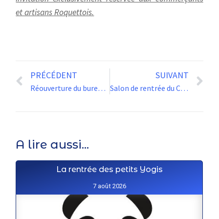
et artisans Roquettois.
PRÉCÉDENT
SUIVANT
Réouverture du bureau de poste
Salon de rentrée du CEM
A lire aussi...
La rentrée des petits Yogis
7 août 2026