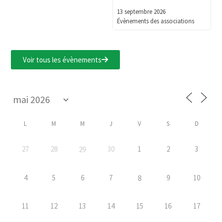
13 septembre 2026
Évènements des associations
Voir tous les évènements
L
M
M
J
V
S
D
27
28
30
1
2
3
29
4
5
6
7
9
10
8
11
12
13
14
15
16
17