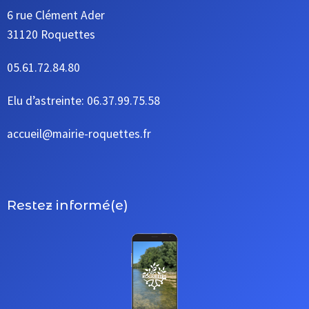
6 rue Clément Ader
31120 Roquettes
05.61.72.84.80
Elu d’astreinte: 06.37.99.75.58
accueil@mairie-roquettes.fr
Restez informé(e)