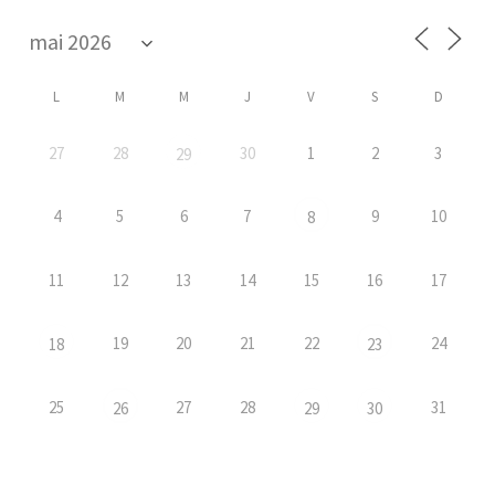
L
M
M
J
V
S
D
27
28
30
1
2
3
29
4
5
6
7
9
10
8
11
12
13
14
15
16
17
19
20
21
22
24
18
23
25
27
28
31
26
29
30