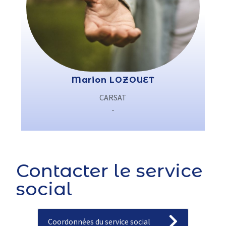
Marion LOZOUET
CARSAT
-
Contacter le service
social
Coordonnées du service social