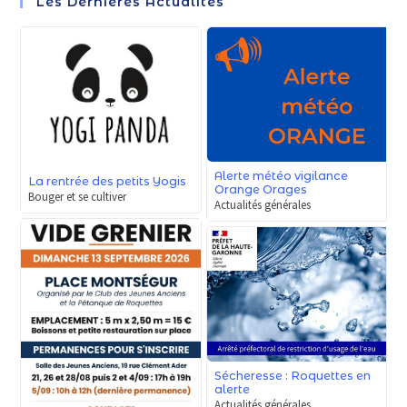
Les Dernières Actualités
Alerte météo vigilance
La rentrée des petits Yogis
Orange Orages
Bouger et se cultiver
Actualités générales
Sécheresse : Roquettes en
alerte
Actualités générales