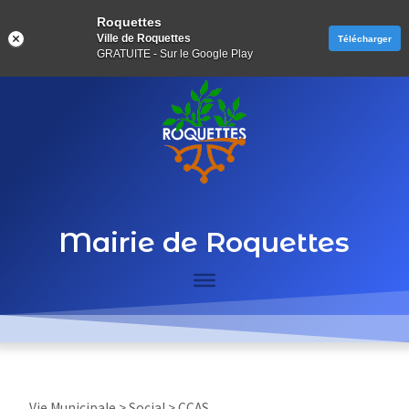
Roquettes
Ville de Roquettes
Télécharger
GRATUITE - Sur le Google Play
Mairie de Roquettes
Vie Municipale > Social > CCAS