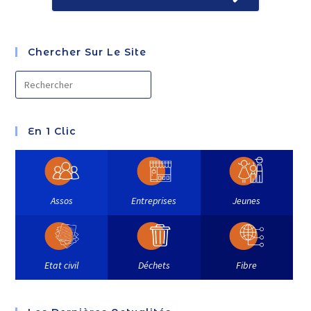
Chercher Sur Le Site
En 1 Clic
Assos
Entreprises
Jeunes
Etat civil
Déchets
Fibre