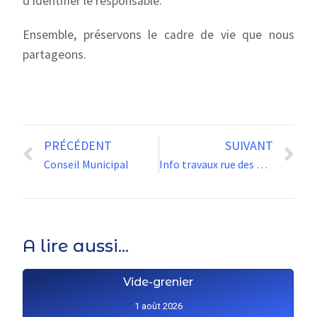
d’identifier le responsable.
Ensemble, préservons le cadre de vie que nous
partageons.
PRÉCÉDENT
SUIVANT
Conseil Municipal
Info travaux rue des Chartreux 30/03-10/04
A lire aussi...
Vide-grenier
1 août 2026