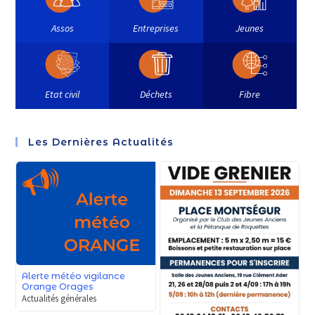
Assos
Entreprises
Jeunes
Etat civil
Déchets
Fibre
Les Dernières Actualités
Alerte météo vigilance
Orange Orages
Actualités générales