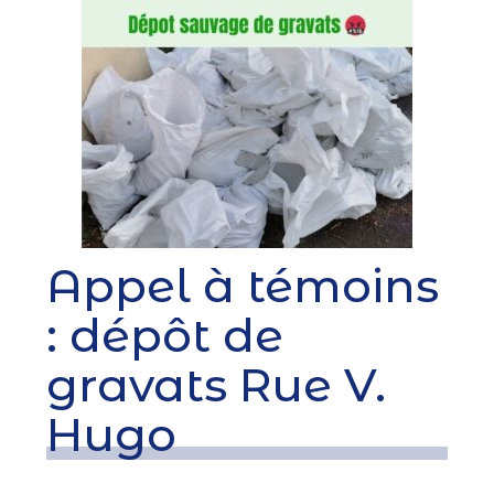
Appel à témoins
: dépôt de
gravats Rue V.
Hugo