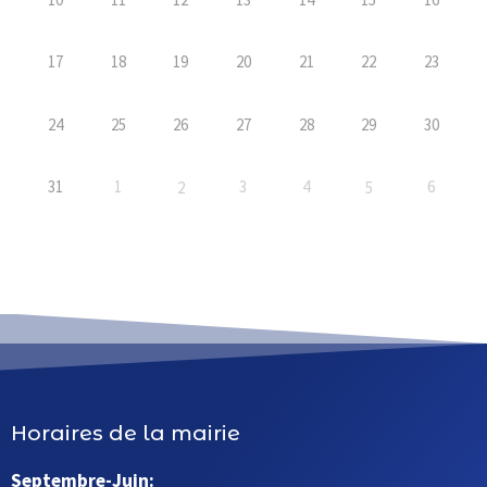
17
18
19
20
21
22
23
24
25
26
27
28
29
30
31
1
3
4
6
2
5
Horaires de la mairie
Septembre-Juin: