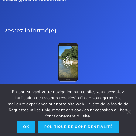
Restez informé(e)
En poursuivant votre navigation sur ce site, vous acceptez
l'utilisation de traceurs (cookies) afin de vous garantir la
meilleure expérience sur notre site web. Le site de la Mairie de
S’inscrire à la newsletter
Roquettes utilise uniquement des cookies nécessaires au bon
fonctionnement du site.
OK
POLITIQUE DE CONFIDENTIALITÉ
Mentions légales